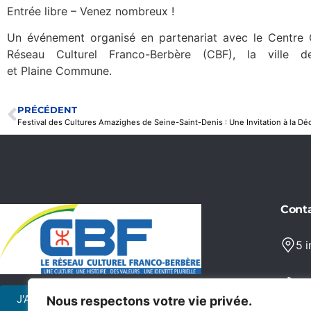
Entrée libre – Venez nombreux !
Un événement organisé en partenariat avec le Centre Cu
Réseau Culturel Franco-Berbère (CBF), la ville de
et Plaine Commune.
PRÉCÉDENT
Cont
5 
06
J'ADHÈRE
JE FAIS UN
Nous respectons votre vie privée.
DON