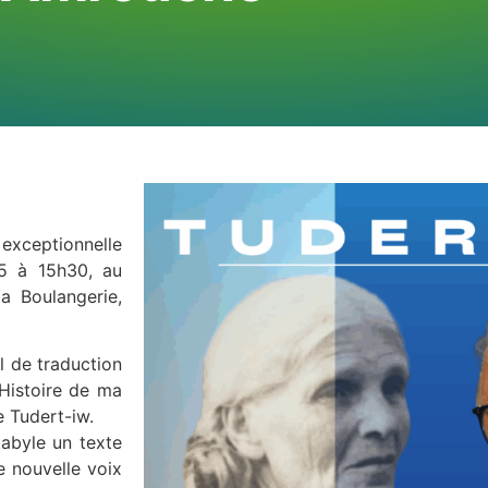
 exceptionnelle
5 à 15h30, au
a Boulangerie,
l de traduction
Histoire de ma
 Tudert-iw.
kabyle un texte
e nouvelle voix