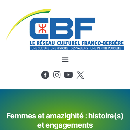
Femmes et amazighité : histoire(s)
et engagements