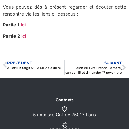
Vous pouvez dès à présent regarder et écouter cette
rencontre via les liens ci-dessous :
Partie 1
ici
Partie 2
ici
PRÉCÉDENT
SUIVANT
« Deffir n targit »! – « Au-delà du rêve! » le 21 juillet à 20h30
Salon du livre Franco-Berbère,
samedi 16 et dimanche 17 novembre
Contacts
5 impasse Onfroy 75013 Paris