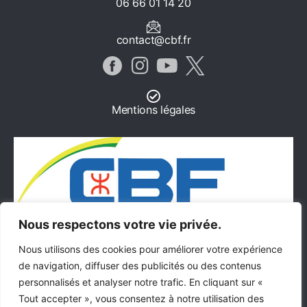
06 66 01 14 20
contact@cbf.fr
Mentions légales
Nous respectons votre vie privée.
Nous utilisons des cookies pour améliorer votre expérience
J'ADHÈRE
JE FAIS UN DON
de navigation, diffuser des publicités ou des contenus
personnalisés et analyser notre trafic. En cliquant sur «
Tout accepter », vous consentez à notre utilisation des