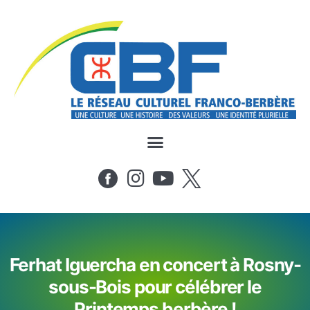
Ferhat Iguercha en concert à Rosny-
sous-Bois pour célébrer le
Printemps berbère !