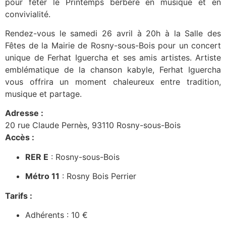
pour fêter le Printemps berbère en musique et en
convivialité.
Rendez-vous le samedi 26 avril à 20h à la Salle des
Fêtes de la Mairie de Rosny-sous-Bois pour un concert
unique de Ferhat Iguercha et ses amis artistes. Artiste
emblématique de la chanson kabyle, Ferhat Iguercha
vous offrira un moment chaleureux entre tradition,
musique et partage.
Adresse :
20 rue Claude Pernès, 93110 Rosny-sous-Bois
Accès :
RER E
: Rosny-sous-Bois
Métro 11
: Rosny Bois Perrier
Tarifs :
Adhérents : 10 €