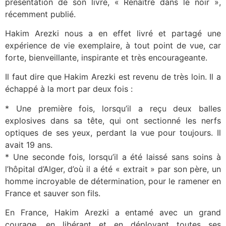
présentation de son livre, « Renaître dans le noir »,
récemment publié.
Hakim Arezki nous a en effet livré et partagé une
expérience de vie exemplaire, à tout point de vue, car
forte, bienveillante, inspirante et très encourageante.
Il faut dire que Hakim Arezki est revenu de très loin. Il a
échappé à la mort par deux fois :
* Une première fois, lorsqu’il a reçu deux balles
explosives dans sa tête, qui ont sectionné les nerfs
optiques de ses yeux, perdant la vue pour toujours. Il
avait 19 ans.
* Une seconde fois, lorsqu’il a été laissé sans soins à
l’hôpital d’Alger, d’où il a été « extrait » par son père, un
homme incroyable de détermination, pour le ramener en
France et sauver son fils.
En France, Hakim Arezki a entamé avec un grand
courage, en libérant et en déployant toutes ses