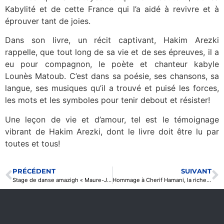
Kabylité et de cette France qui l’a aidé à revivre et à
éprouver tant de joies.
Dans son livre, un récit captivant, Hakim Arezki
rappelle, que tout long de sa vie et de ses épreuves, il a
eu pour compagnon, le poète et chanteur kabyle
Lounès Matoub. C’est dans sa poésie, ses chansons, sa
langue, ses musiques qu’il a trouvé et puisé les forces,
les mots et les symboles pour tenir debout et résister!
Une leçon de vie et d’amour, tel est le témoignage
vibrant de Hakim Arezki, dont le livre doit être lu par
toutes et tous!
PRÉCÉDENT
SUIVANT
Stage de danse amazigh « Maure-Jazz » au centre culturel CBF Drancy
Hommage à Cherif Hamani, la richesse du patrimoine musical kabyle