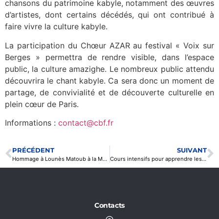
chansons du patrimoine kabyle, notamment des œuvres
d’artistes, dont certains décédés, qui ont contribué à
faire vivre la culture kabyle.
La participation du Chœur AZAR au festival « Voix sur
Berges » permettra de rendre visible, dans l’espace
public, la culture amazighe. Le nombreux public attendu
découvrira le chant kabyle. Ca sera donc un moment de
partage, de convivialité et de découverte culturelle en
plein cœur de Paris.
Informations :
contact@cbf.fr
PRÉCÉDENT
SUIVANT
Hommage à Lounès Matoub à la Mairie du 19e arrondissement de Paris
Cours intensifs pour apprendre les langues berbères
Contacts