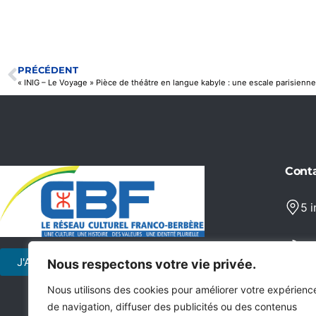
PRÉCÉDENT
Cont
5 
06
J'ADHÈRE
JE FAIS UN
Nous respectons votre vie privée.
DON
co
Nous utilisons des cookies pour améliorer votre expérienc
de navigation, diffuser des publicités ou des contenus