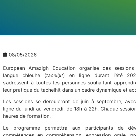
08/05/2026
European Amazigh Education organise des sessions 
langue chleuhe (
tacelḥit
) en ligne durant l’été 20
s’adressent à toutes les personnes souhaitant apprendr
leur pratique du tachelhit dans un cadre dynamique et acc
Les sessions se dérouleront de juin à septembre, ave
ligne du lundi au vendredi, de 18h à 22h. Chaque sessi
heures de formation.
Le programme permettra aux participants de dév
compétences en compréhension, expression orale, pr