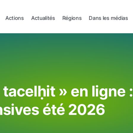
Actions
Actualités
Régions
Dans les médias
tacelḥit » en ligne 
nsives été 2026