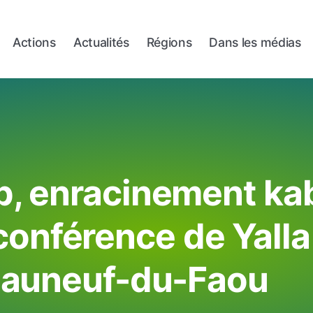
Actions
Actualités
Régions
Dans les médias
, enracinement kab
 conférence de Yalla
auneuf-du-Faou