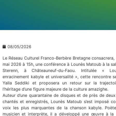
08/05/2026
Le Réseau Culturel Franco-Berbère Bretagne consacrera,
mai 2026 à 15h, une conférence à Lounès Matoub à la sal
Sterenn, à Châteauneuf-du-Faou. Intitulée « Lo
enracinement kabyle et universalité », cette rencontre 
Yalla Seddiki et proposera un retour sur la trajectoi
l’héritage d’une figure majeure de la culture amazighe.
Auteur d’une quarantaine de disques et de près de deu
chantés et enregistrés, Lounès Matoub s’est imposé c
voix les plus marquantes de la chanson kabyle. Poète
musicien et interprète, il a développé une œuvre à la f