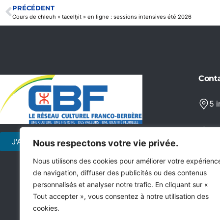
PRÉCÉDENT
Cours de chleuh « tacelḥit » en ligne : sessions intensives été 2026
Cont
5 
06
J'ADHÈRE
JE FAIS UN
Nous respectons votre vie privée.
DON
co
Nous utilisons des cookies pour améliorer votre expérienc
de navigation, diffuser des publicités ou des contenus
personnalisés et analyser notre trafic. En cliquant sur «
Tout accepter », vous consentez à notre utilisation des
cookies.
Me